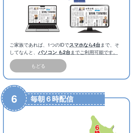
ご家族であれば、1つのIDで
スマホなら4台
まで、そ
してなんと、
パソコン も2台
までご利用可能です。
もどる
6
毎朝６時配信