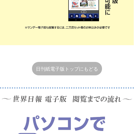
日刊紙電子版トップにもどる