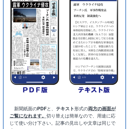
新聞紙面の
PDF
と、
テキスト
形式の
両方の画面が
ご覧になれます。
切り替えは簡単なので、用途に応
じて使い分け下さい。記事の見出しや文章は同じで