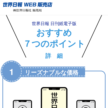
世界日報 日刊紙電子版
おすすめ
７つのポイント
詳 細
1
リーズナブルな価格