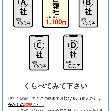
くらべてみて下さい
他社と比較してもこの機能で
月額1,100（
税込み）
は
かなりの
格安
です！
世界日報（紙媒体）は総合日刊紙として1975年1月