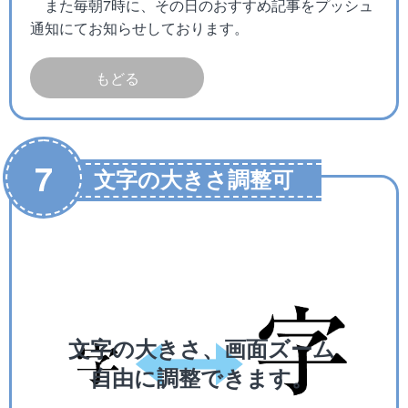
また毎朝7時に、その日のおすすめ記事をプッシュ
通知にてお知らせしております。
もどる
7
文字の大きさ調整可
文字の大きさ、画面ズーム
自由に調整できます。