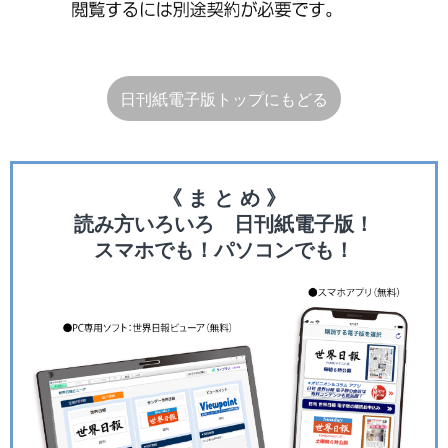
日刊紙電子版トップにもどる
《 ま と め 》
読み方いろいろ 日刊紙電子版！
スマホでも！パソコンでも！