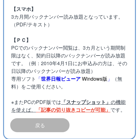
【スマホ】
3カ月間バックナンバー読み放題となっています。
（PDF/テキスト）
【ＰＣ】
PCでのバックナンバー閲覧は、3カ月という期間制
限はなく、契約日以降のバックナンバーが読み放題
です。（例：2010年4月1日にお申込みの方は、その
日以降のバックナンバーが読み放題）
専用ソフト
「
世界日報ビューア
Windows版
」
（無
料）をご使用ください。
※またPCのPDF版では
「スナップショット」
の機能
を使えば、
「記事の切り抜きコピーが可能」
です。
戻る