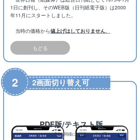
1日に創刊し、そのWEB版（日刊紙電子版）は2000
年11月にスタートしました。
当時の価格から
値上げはしておりません
。
もどる
2
2
画面切り替え可
PDF版/テキスト版
※スマホもPCも同様に2画面使い分け可