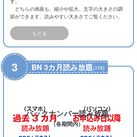
す。
どちらの画面も、縮小や拡大、文字の大きさの調
節ができます。読みやすい大きさでご覧ください。
もどる
3
BN 3カ月読み放題
(ｽﾏﾎ)
バックナンバー読み放題
（各期間内）