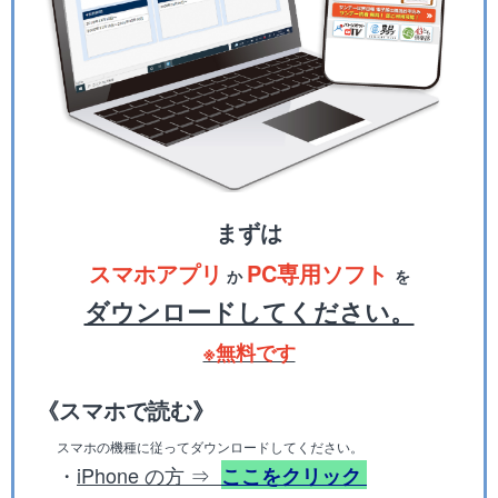
まずは
スマホアプリ
PC専用ソフト
か
を
ダウンロードしてください。
※無料です
《スマホで読む》
スマホの機種に従ってダウンロードしてください。
・
iPhone
の方 ⇒
ここをクリック