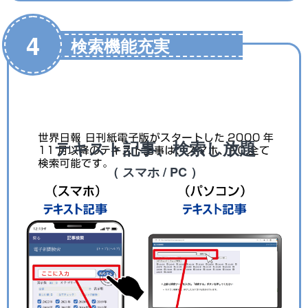
4
検索機能充実
テキスト記事、検索し放題
（ スマホ / PC ）